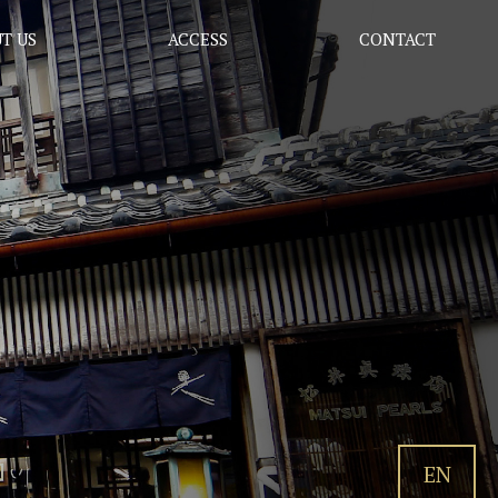
T US
ACCESS
CONTACT
EN