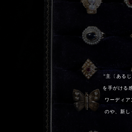
"主〔ある
を手がける
ワーディア
のや、新し