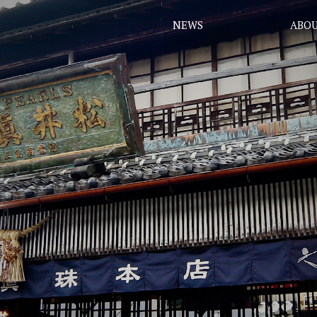
NEWS
ABOU