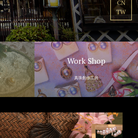
CN
TW
Work Shop
介
真珠創作工房