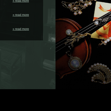
» read more
» read more
» read more