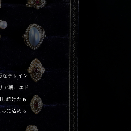
巧なデザイン
リア朝、エド
刻し続けたも
たちに込めら